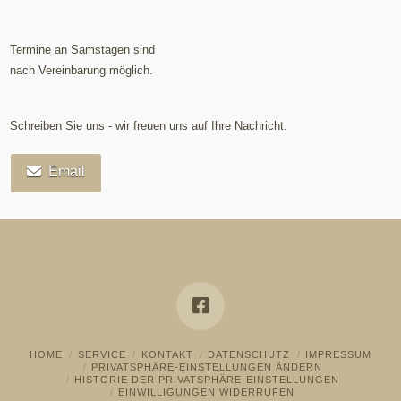
Termine an Samstagen sind
nach Vereinbarung möglich.
Schreiben Sie uns - wir freuen uns auf Ihre Nachricht.
Email
HOME
SERVICE
KONTAKT
DATENSCHUTZ
IMPRESSUM
PRIVATSPHÄRE-EINSTELLUNGEN ÄNDERN
HISTORIE DER PRIVATSPHÄRE-EINSTELLUNGEN
EINWILLIGUNGEN WIDERRUFEN